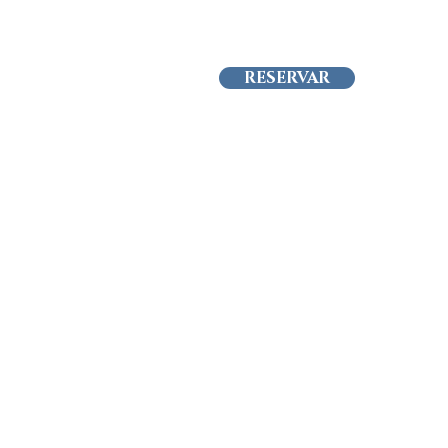
RESERVAR
S
DADE