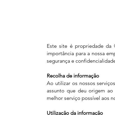
Este site é propriedade da
importância para a nossa emp
segurança e confidencialidad
Recolha de informação
Ao utilizar os nossos servi
assunto que deu origem ao s
melhor serviço possível aos n
Utilização da informação