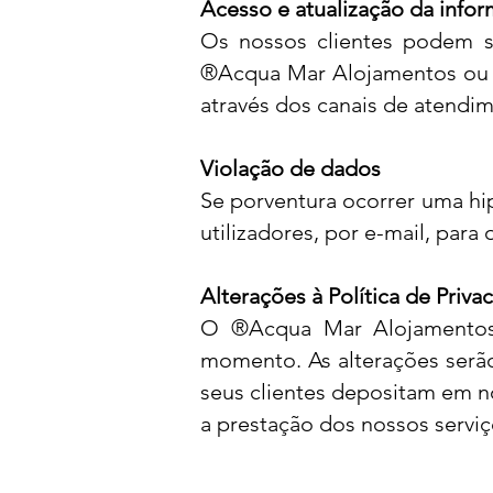
Acesso e atualização da info
Os nossos clientes podem s
®Acqua Mar Alojamentos ou a
através dos canais de atendim
Violação de dados
Se porventura ocorrer uma hip
utilizadores, por e-mail, para
Alterações à Política de Priva
O ®Acqua Mar Alojamentos r
momento. As alterações serão
seus clientes depositam em 
a prestação dos nossos serviç