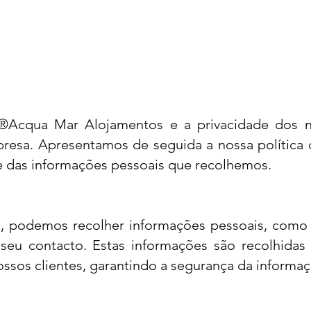
 ®Acqua Mar Alojamentos e a privacidade dos n
resa. Apresentamos de seguida a nossa política d
e das informações pessoais que recolhemos.
ços, podemos recolher informações pessoais, com
eu contacto. Estas informações são recolhidas
ossos clientes, garantindo a segurança da informaç