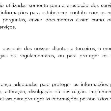
ão utilizadas somente para a prestação dos servi
s informações para estabelecer contato com os n
 perguntas, enviar documentos assim como out
erviços.
pessoais dos nossos clientes a terceiros, a me
ais ou regulamentares, ou para proteger os n
nça adequadas para proteger as informações p
o, alteração, divulgação ou destruição. Impleme
trativas para proteger as informações pessoais dos 