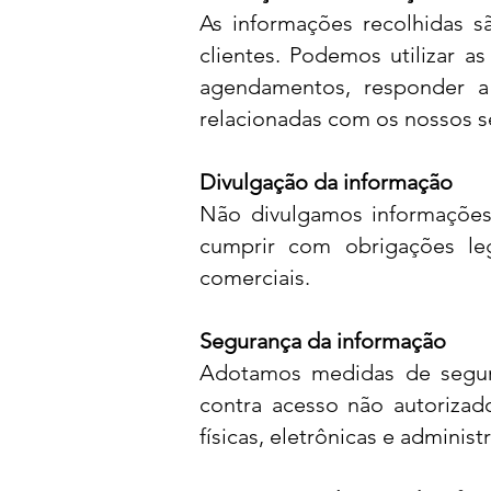
As informações recolhidas s
clientes. Podemos utilizar a
agendamentos, responder a
relacionadas com os nossos s
Divulgação da informação
Não divulgamos informações 
cumprir com obrigações leg
comerciais.
Segurança da informação
Adotamos medidas de segura
contra acesso não autorizad
físicas, eletrônicas e adminis