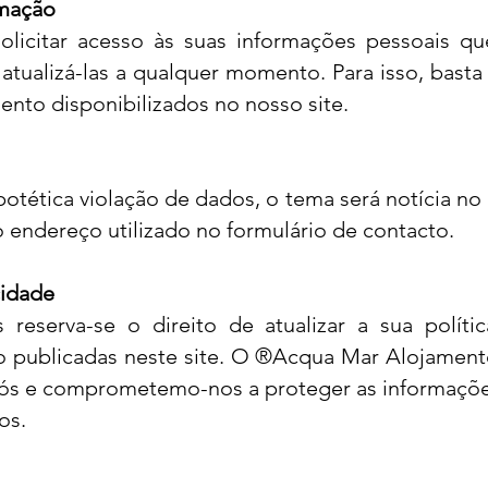
rmação
olicitar acesso às suas informações pessoais q
tualizá-las a qualquer momento. Para isso, basta
ento disponibilizados no nosso site.
otética violação de dados, o tema será notícia no
 o endereço utilizado no formulário de contacto.
cidade
eserva-se o direito de atualizar a sua polític
 publicadas neste site. O ®Acqua Mar Alojamento
nós e comprometemo-nos a proteger as informações
os.